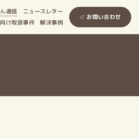
ゃん
通信
ニュース
レター
お問い合わせ
人向け
取扱事件
解決事例