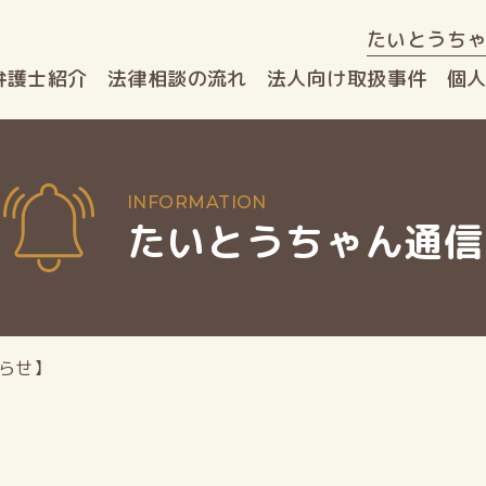
たいとうち
弁護士紹介
法律相談
の流れ
法人向け
取扱事件
個
たいとうちゃん通信
らせ】