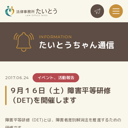
たいとうちゃん通信
イベント、活動報告
2017.06.24
９月１６日（土）障害平等研修
（DET)を開催します
障害平等研修（DET)とは、障害者差別解消法を推進するための
研修です。