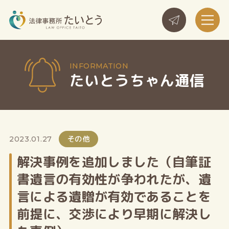
たいとうちゃん通信
その他
2023.01.27
解決事例を追加しました（自筆証
書遺言の有効性が争われたが、遺
言による遺贈が有効であることを
前提に、交渉により早期に解決し