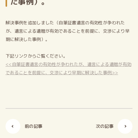
た事例）。
解決事例を追加しました（自筆証書遺言の有効性が争われた
が、遺言による遺贈が有効であることを前提に、交渉により早
期に解決した事例）。
下記リンクからご覧ください。
<<自筆証書遺言の有効性が争われたが、遺言による遺贈が有効
であることを前提に、交渉により早期に解決した事例>>
前の記事
次の記事