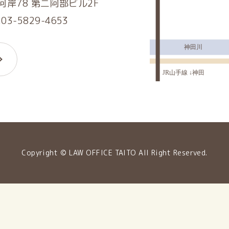
岸78 第二阿部ビル2F
.03-5829-4653
Copyright © LAW OFFICE TAITO All Right Reserved.