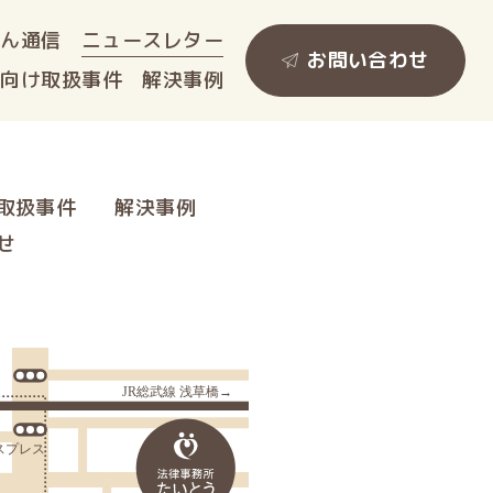
ゃん
通信
ニュース
レター
お問い合わせ
人向け
取扱事件
解決事例
取扱事件
解決事例
せ