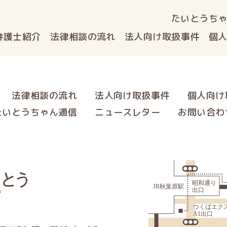
たいとうち
弁護士紹介
法律相談
の流れ
法人向け
取扱事件
個
法律相談の流れ
法人向け取扱事件
個人向け
たいとうちゃん通信
ニュースレター
お問い合わ