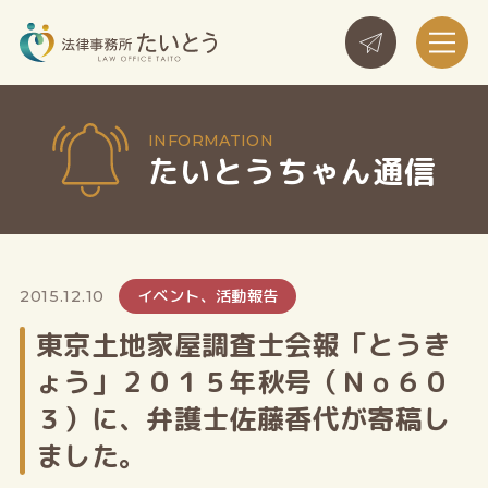
たいとうちゃん通信
イベント、活動報告
2015.12.10
東京土地家屋調査士会報「とうき
ょう」２０１５年秋号（Ｎｏ６０
３）に、弁護士佐藤香代が寄稿し
ました。