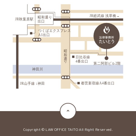
Copyright © LAW OFFICE TAITO All Right Reserved.