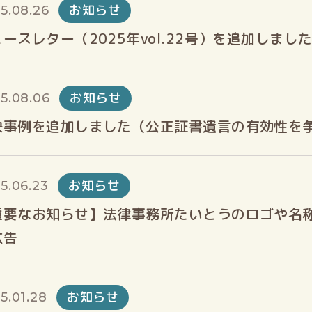
お知らせ
5.08.26
ースレター（2025年vol.22号）を追加しまし
お知らせ
5.08.06
決事例を追加しました（公正証書遺言の有効性を
お知らせ
5.06.23
重要なお知らせ】法律事務所たいとうのロゴや名
広告
お知らせ
5.01.28