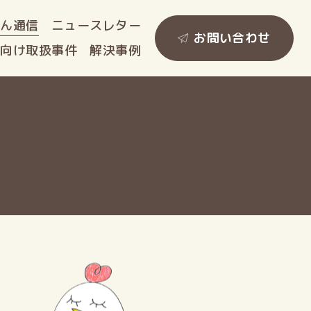
ゃん
通信
ニュース
レター
お問い合わせ
人向け
取扱事件
解決事例