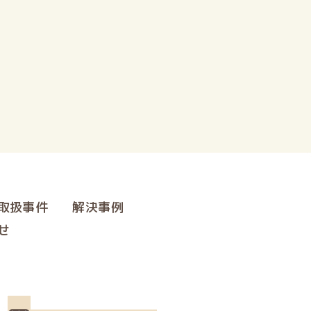
取扱事件
解決事例
せ