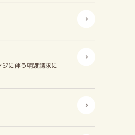
ンジに伴う明渡請求に