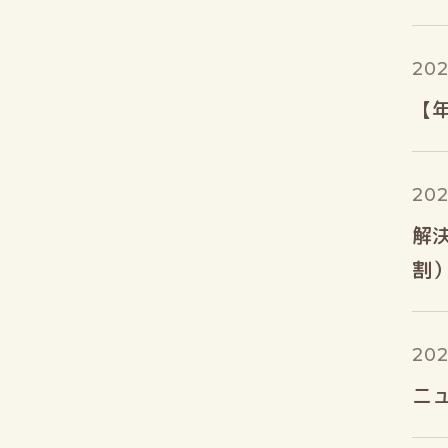
202
【
202
解
割
202
ニュ