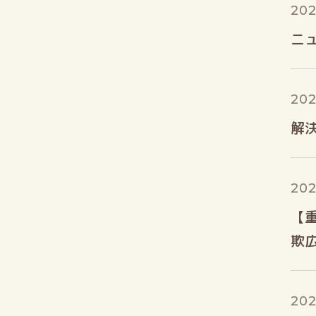
202
ニュ
202
解
202
【
欺
202