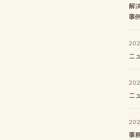
解
事
202
ニュ
202
ニュ
202
事