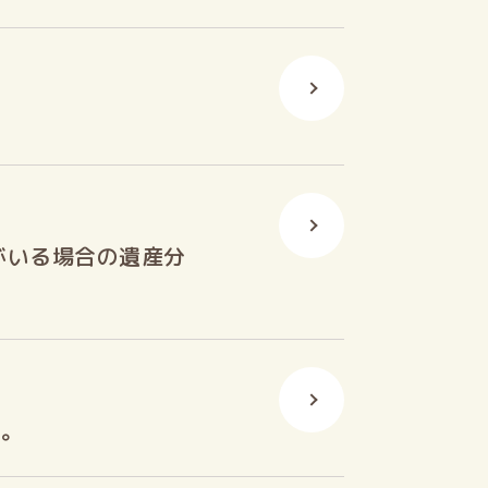
がいる場合の遺産分
た。