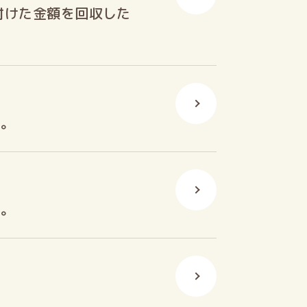
付けた金額を回収した
た。
た。