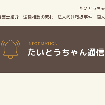
たいとうち
弁護士紹介
法律相談
の流れ
法人向け
取扱事件
個
たいとうちゃん通信