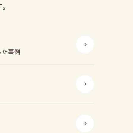
す。
した事例