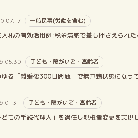
一般民事(労働を含む)
0.07.17
意入札の有効活用例:税金滞納で差し押さえられた
子ども・障がい者・高齢者
9.05.30
わゆる「離婚後300日問題」で無戸籍状態になっ
子ども・障がい者・高齢者
9.01.31
子どもの手続代理人」を選任し親権者変更を実現