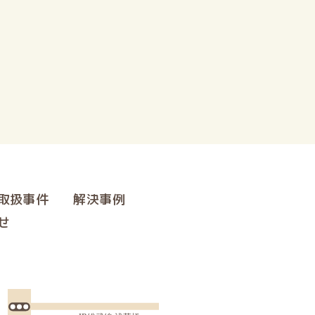
取扱事件
解決事例
せ