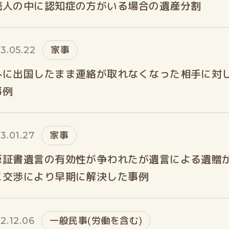
続人の中に認知症の方がいる場合の遺産分割
家事
3.05.22
外に出国したまま連絡が取れなくなった相手に対
事例
家事
3.01.27
筆証書遺言の有効性が争われたが遺言による遺贈
に交渉により早期に解決した事例
一般民事(労働を含む)
2.12.06