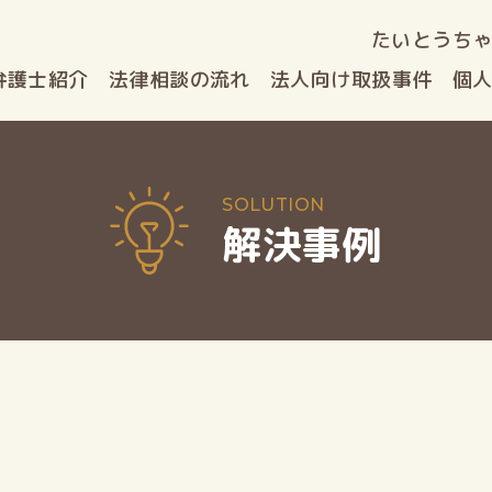
たいとうち
弁護士紹介
法律相談
の流れ
法人向け
取扱事件
個
解決事例