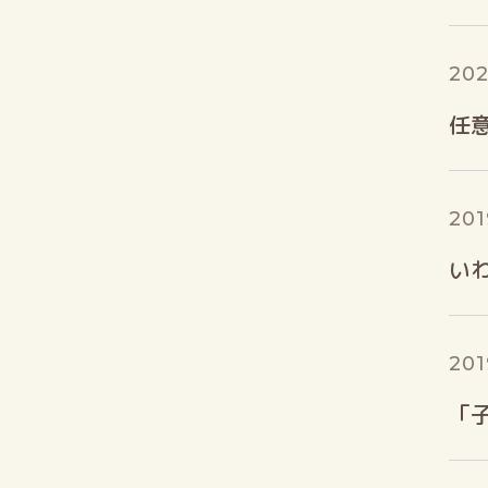
202
任
201
い
201
「