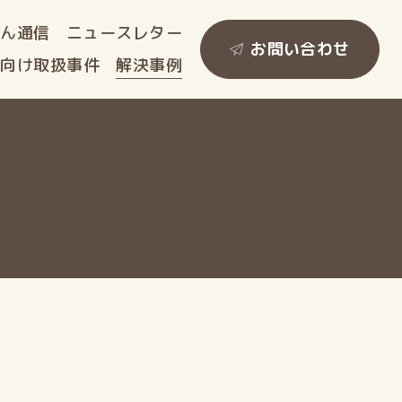
ゃん
通信
ニュース
レター
お問い合わせ
人向け
取扱事件
解決事例