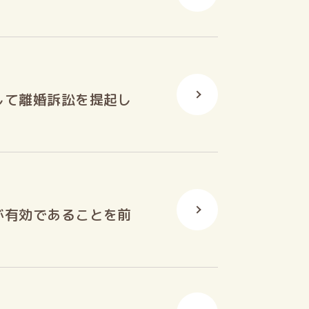
して離婚訴訟を提起し
が有効であることを前