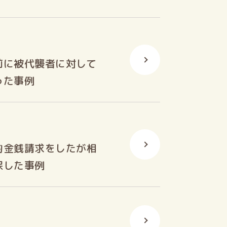
前に被代襲者に対して
った事例
的金銭請求をしたが相
保した事例