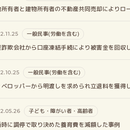
地所有者と建物所有者の不動産共同売却によりロ
一般民事(労働を含む)
2.11.25
資詐欺会社から口座凍結手続により被害金を回収
一般民事(労働を含む)
2.10.25
ィベロッパーから明渡しを求められ立退料を獲得
子ども・障がい者・高齢者
2.05.26
婚時に調停で取り決めた養育費を減額した事例