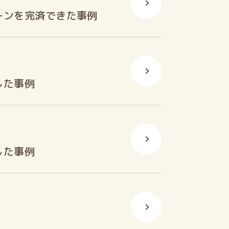
ーンを完済できた事例
した事例
した事例