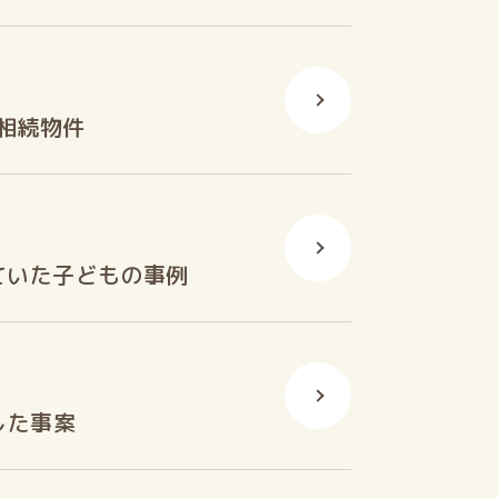
相続物件
ていた子どもの事例
した事案